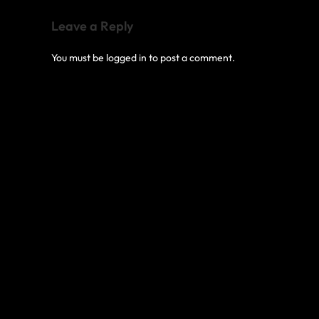
Leave a Reply
You must be
logged in
to post a comment.