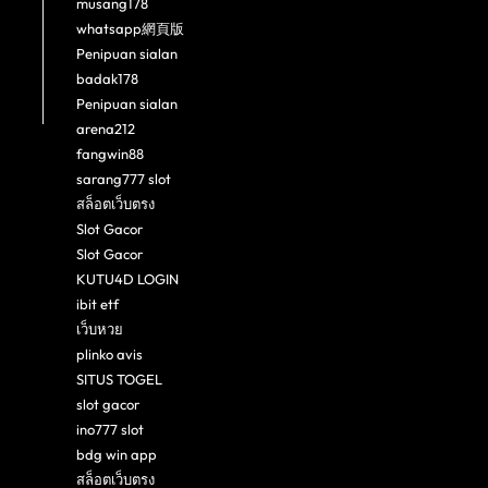
musang178
whatsapp網頁版
Penipuan sialan
badak178
Penipuan sialan
arena212
fangwin88
sarang777 slot
สล็อตเว็บตรง
Slot Gacor
Slot Gacor
KUTU4D LOGIN
ibit etf
เว็บหวย
plinko avis
SITUS TOGEL
slot gacor
ino777 slot
bdg win app
สล็อตเว็บตรง