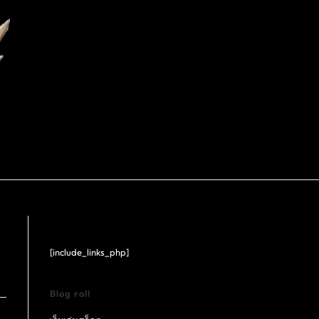
[include_links_php]
Blog roll