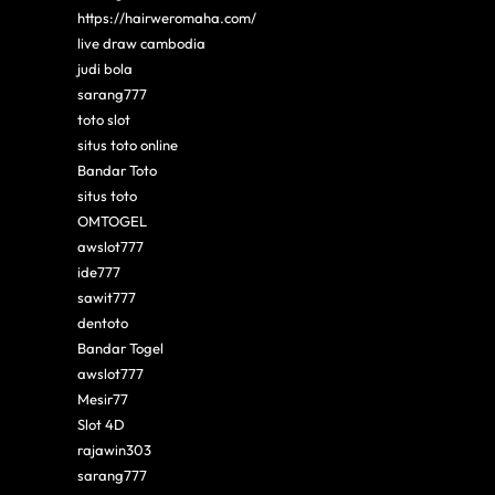
https://hairweromaha.com/
live draw cambodia
judi bola
sarang777
toto slot
situs toto online
Bandar Toto
situs toto
OMTOGEL
awslot777
ide777
sawit777
dentoto
Bandar Togel
awslot777
Mesir77
Slot 4D
rajawin303
sarang777