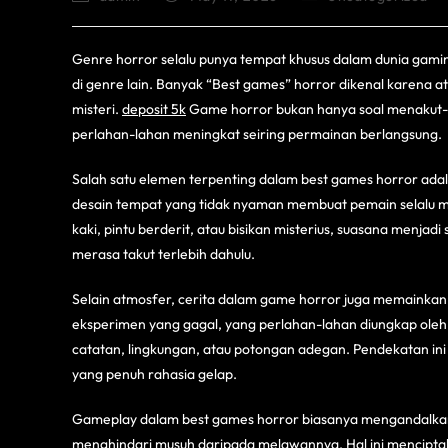
Genre horror selalu punya tempat khusus dalam dunia gam
di genre lain. Banyak “Best games” horror dikenal karena 
misteri.
deposit 5k
Game horror bukan hanya soal menakut-na
perlahan-lahan meningkat seiring permainan berlangsung.
Salah satu elemen terpenting dalam best games horror ada
desain tempat yang tidak nyaman membuat pemain selalu m
kaki, pintu berderit, atau bisikan misterius, suasana men
merasa takut terlebih dahulu.
Selain atmosfer, cerita dalam game horror juga memainkan 
eksperimen yang gagal, yang perlahan-lahan diungkap oleh p
catatan, lingkungan, atau potongan adegan. Pendekatan i
yang penuh rahasia gelap.
Gameplay dalam best games horror biasanya mengandalkan k
menghindari musuh daripada melawannya. Hal ini mencipta