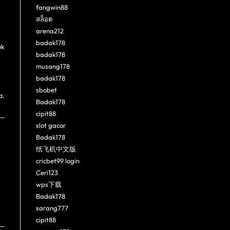
fangwin88
สล็อต
arena212
badak178
uk
badak178
musang178
badak178
sbobet
a.
Badak178
cipit88
slot gacor
Badak178
纸飞机中文版
cricbet99 login
Ceri123
wps下载
Badak178
sarang777
cipit88