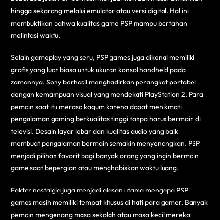
hingga sekarang melalui emulator atau versi digital. Hal ini
membuktikan bahwa kualitas game PSP mampu bertahan
melintasi waktu.
Selain gameplay yang seru, PSP games juga dikenal memiliki
grafis yang luar biasa untuk ukuran konsol handheld pada
zamannya. Sony berhasil menghadirkan perangkat portabel
dengan kemampuan visual yang mendekati PlayStation 2. Para
pemain saat itu merasa kagum karena dapat menikmati
pengalaman gaming berkualitas tinggi tanpa harus bermain di
televisi. Desain layar lebar dan kualitas audio yang baik
membuat pengalaman bermain semakin menyenangkan. PSP
menjadi pilihan favorit bagi banyak orang yang ingin bermain
game saat bepergian atau menghabiskan waktu luang.
Faktor nostalgia juga menjadi alasan utama mengapa PSP
games masih memiliki tempat khusus di hati para gamer. Banyak
pemain mengenang masa sekolah atau masa kecil mereka