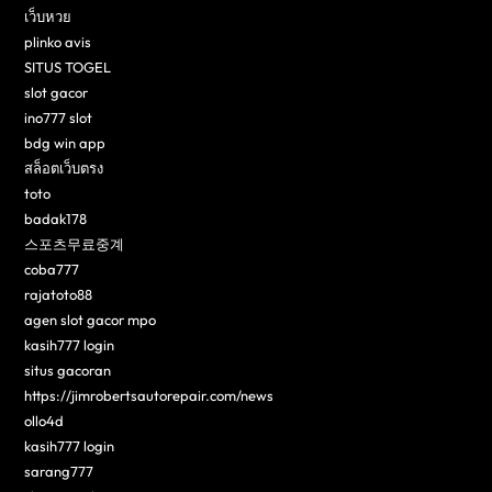
เว็บหวย
plinko avis
SITUS TOGEL
slot gacor
ino777 slot
bdg win app
สล็อตเว็บตรง
toto
badak178
스포츠무료중계
coba777
rajatoto88
agen slot gacor mpo
kasih777 login
situs gacoran
https://jimrobertsautorepair.com/news
ollo4d
kasih777 login
sarang777