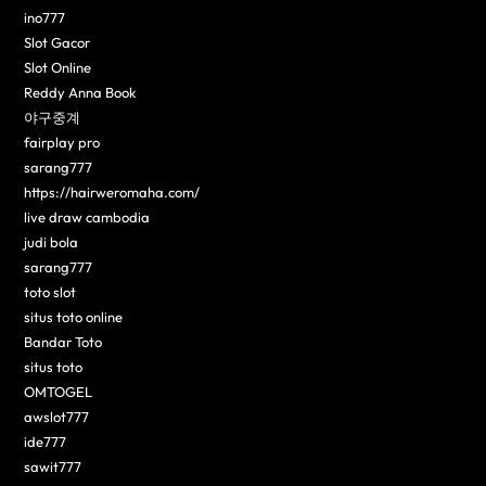
ino777
Slot Gacor
Slot Online
Reddy Anna Book
야구중계
fairplay pro
sarang777
https://hairweromaha.com/
live draw cambodia
judi bola
sarang777
toto slot
situs toto online
Bandar Toto
situs toto
OMTOGEL
awslot777
ide777
sawit777