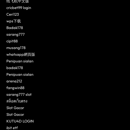
纸飞机中文版
cricbet99 login
Ceri123
wps下载
Badak178
sarang777
cipit88
musang178
whatsapp網頁版
Penipuan sialan
badak178
Penipuan sialan
arena212
fangwin88
sarang777 slot
สล็อตเว็บตรง
Slot Gacor
Slot Gacor
KUTU4D LOGIN
ibit etf