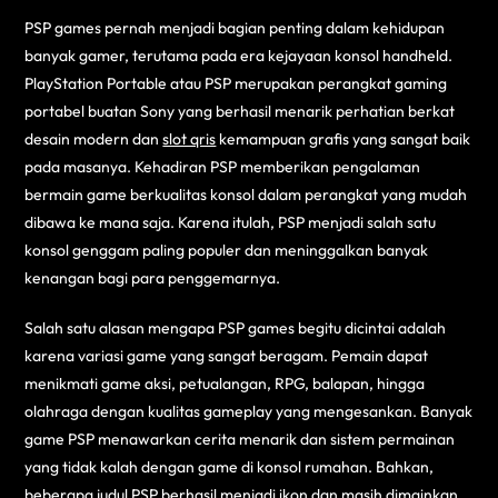
PSP games pernah menjadi bagian penting dalam kehidupan
banyak gamer, terutama pada era kejayaan konsol handheld.
PlayStation Portable atau PSP merupakan perangkat gaming
portabel buatan Sony yang berhasil menarik perhatian berkat
desain modern dan
slot qris
kemampuan grafis yang sangat baik
pada masanya. Kehadiran PSP memberikan pengalaman
bermain game berkualitas konsol dalam perangkat yang mudah
dibawa ke mana saja. Karena itulah, PSP menjadi salah satu
konsol genggam paling populer dan meninggalkan banyak
kenangan bagi para penggemarnya.
Salah satu alasan mengapa PSP games begitu dicintai adalah
karena variasi game yang sangat beragam. Pemain dapat
menikmati game aksi, petualangan, RPG, balapan, hingga
olahraga dengan kualitas gameplay yang mengesankan. Banyak
game PSP menawarkan cerita menarik dan sistem permainan
yang tidak kalah dengan game di konsol rumahan. Bahkan,
beberapa judul PSP berhasil menjadi ikon dan masih dimainkan