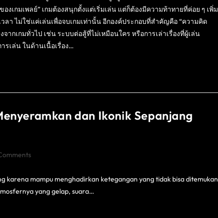
มเพลย์” เกมต้องสนุกตั้งแต่เริ่มเล่น แต่ก็ต้องมีความท้าทายที่ค่อย ๆ เพิ่ม
ดเวลา ไม่ใช่แค่เล่นเพื่อจบเกมเท่านั้น อีกองค์ประกอบที่สำคัญคือ “ความคิด
ากเกมทั่วไป เช่น ระบบต่อสู้ที่ไม่เหมือนใคร หรือการเล่าเรื่องที่ผู้เล่น
รเล่น ในด้านเนื้อเรื่อง…
Menyeramkan dan Ikonik Sepanjang
Comments
ing karena mampu menghadirkan ketegangan yang tidak bisa ditemukan
atmosfernya yang gelap, suara…