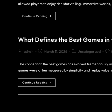
allowed players to enjoy rich storytelling, immersive world
Continue Reading
What Defines the Best Games in
admin
March 11, 2026
Uncategorized
The concept of the best games has evolved tremendously as
games were often measured by simplicity and replay value,
Continue Reading