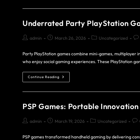
Underrated Party PlayStation G
admin
March 26, 2026
Uncategorized
Party PlayStation games combine mini-games, multiplayer in
who enjoy social gaming experiences. These PlayStation ga
Continue Reading
PSP Games: Portable Innovatio
admin
March 19, 2026
Uncategorized
PSP games transformed handheld gaming by delivering conso