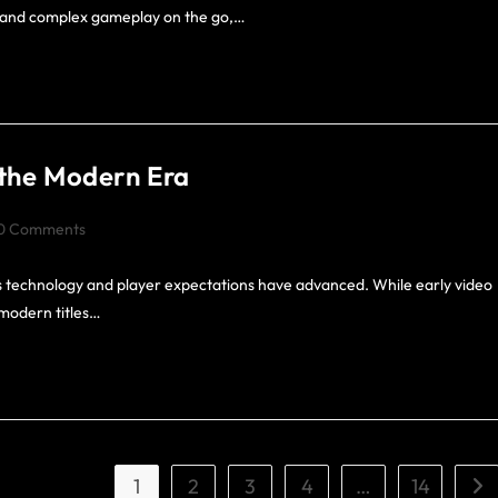
s, and complex gameplay on the go,…
 the Modern Era
0 Comments
 technology and player expectations have advanced. While early video
 modern titles…
1
2
3
4
…
14